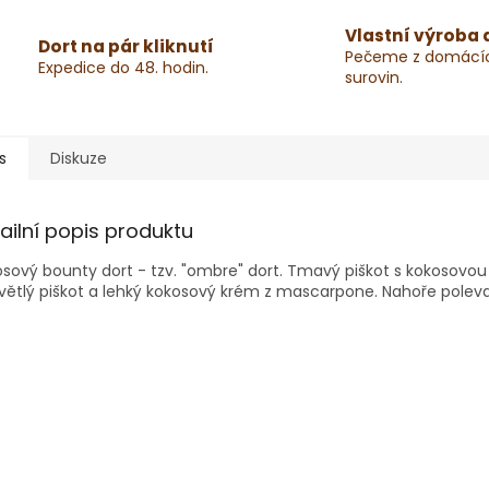
Vlastní výroba 
Dort na pár kliknutí
Pečeme z domácí
Expedice do 48. hodin.
surovin.
s
Diskuze
ailní popis produktu
sový bounty dort - tzv. "ombre" dort. Tmavý piškot s kokoso
větlý piškot a lehký kokosový krém z mascarpone. Nahoře poleva 
.