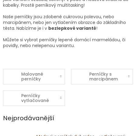
kabelky. Prostě perníkový multitasking!
Naše perníčky jsou zdobené cukrovou polevou, nebo
marcipánem, nebo jen vytlačením obrazce do základního
těsta.
Nabízíme je i v
bezlepkové variantě
!
Můžete si vybrat perníčky lepené domácí marmeládou, či
povidly, nebo nelepenou variantu.
Malované
Perníčky s
perníčky
marcipánem
Perníčky
vytlačované
Nejprodávanější