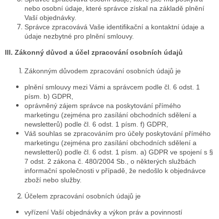
nebo osobní údaje, které správce získal na základě plnění
Vaší objednávky.
Správce zpracovává Vaše identifikační a kontaktní údaje a
údaje nezbytné pro plnění smlouvy.
III. Zákonný důvod a účel zpracování osobních údajů
Zákonným důvodem zpracování osobních údajů je
plnění smlouvy mezi Vámi a správcem podle čl. 6 odst. 1
písm. b) GDPR,
oprávněný zájem správce na poskytování přímého
marketingu (zejména pro zasílání obchodních sdělení a
newsletterů) podle čl. 6 odst. 1 písm. f) GDPR,
Váš souhlas se zpracováním pro účely poskytování přímého
marketingu (zejména pro zasílání obchodních sdělení a
newsletterů) podle čl. 6 odst. 1 písm. a) GDPR ve spojení s §
7 odst. 2 zákona č. 480/2004 Sb., o některých službách
informační společnosti v případě, že nedošlo k objednávce
zboží nebo služby.
Účelem zpracování osobních údajů je
vyřízení Vaší objednávky a výkon práv a povinností