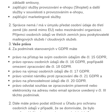
základě smlouvy,
zajišťující služby provozování e-shopu (Shoptet) a další
služby v souvislosti s provozováním e-shopu,
zajišťující marketingové služby.
Správce nemá / má v úmyslu předat osobní údaje do třetí
země (do země mimo EU) nebo mezinárodní organizaci.
Příjemci osobních údajů ve třetích zemích jsou poskytovatelé
mailingových služeb / cloudových služeb.
Vaše práva
Za podmínek stanovených v GDPR máte
právo na přístup ke svým osobním údajům dle čl. 15 GDPR,
právo opravu osobních údajů dle čl. 16 GDPR, popřípadě
omezení zpracování dle čl. 18 GDPR.
právo na výmaz osobních údajů dle čl. 17 GDPR.
právo vznést námitku proti zpracování dle čl. 21 GDPR a
právo na přenositelnost údajů dle čl. 20 GDPR.
právo odvolat souhlas se zpracováním písemně nebo
elektronicky na adresu nebo email správce uvedený v čl. III
těchto podmínek.
Dále máte právo podat stížnost u Úřadu pro ochranu
osobních údajů v případě, že se domníváte, že bylo