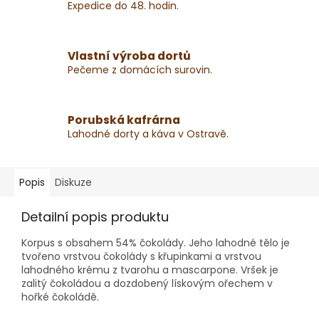
Expedice do 48. hodin.
Vlastní výroba dortů
Pečeme z domácích surovin.
Porubská kafrárna
Lahodné dorty a káva v Ostravě.
Popis
Diskuze
Detailní popis produktu
Korpus s obsahem 54% čokolády. Jeho lahodné tělo je
tvořeno vrstvou čokolády s křupinkami a vrstvou
lahodného krému z tvarohu a mascarpone. Vršek je
zalitý čokoládou a dozdobený lískovým ořechem v
hořké čokoládě.