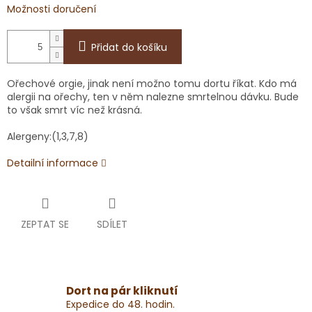
Možnosti doručení
Přidat do košíku
Ořechové orgie, jinak není možno tomu dortu říkat. Kdo má
alergii na ořechy, ten v něm nalezne smrtelnou dávku. Bude
to však smrt víc než krásná.
Alergeny:(1,3,7,8)
Detailní informace
ZEPTAT SE
SDÍLET
Dort na pár kliknutí
Expedice do 48. hodin.