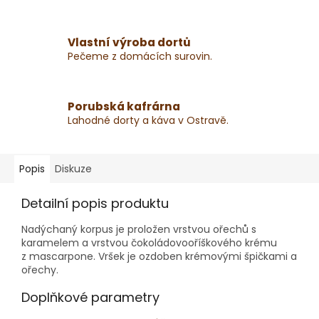
Vlastní výroba dortů
Pečeme z domácích surovin.
Porubská kafrárna
Lahodné dorty a káva v Ostravě.
Popis
Diskuze
Detailní popis produktu
Nadýchaný korpus je proložen vrstvou ořechů s
karamelem a vrstvou čokoládovooříškového krému
z mascarpone. Vršek je ozdoben krémovými špičkami a
ořechy.
Doplňkové parametry