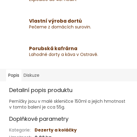
Vlastní výroba dortů
Pečeme z domácích surovin.
Porubská kafrárna
Lahodné dorty a káva v Ostravě.
Popis
Diskuze
Detailní popis produktu
Perníčky jsou v malé skleničce 150ml a jejich hmotnost
v tomto balení je cca 55g.
Doplňkové parametry
Kategorie
:
Dezerty a koláčky