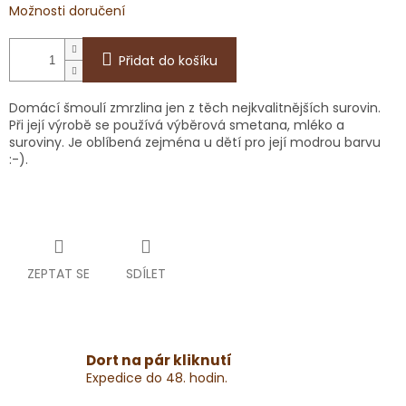
Možnosti doručení
Přidat do košíku
Domácí šmoulí zmrzlina jen z těch nejkvalitnějších surovin.
Při její výrobě se používá výběrová smetana, mléko a
suroviny. Je oblíbená zejména u dětí pro její modrou barvu
:-).
ZEPTAT SE
SDÍLET
Dort na pár kliknutí
Expedice do 48. hodin.